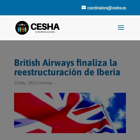
coordinadora@cesha.es
British Airways finaliza la
reestructuración de Iberia
19 May, 2013
|
noticias