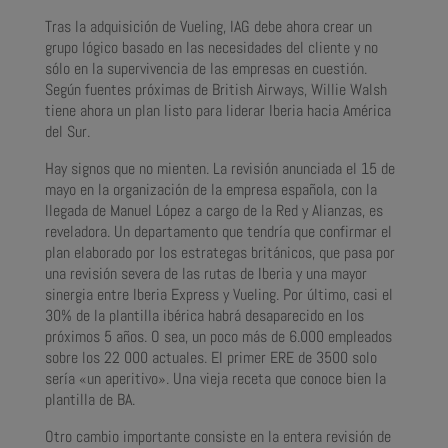
Tras la adquisición de Vueling, IAG debe ahora crear un
grupo lógico basado en las necesidades del cliente y no
sólo en la supervivencia de las empresas en cuestión.
Según fuentes próximas de British Airways, Willie Walsh
tiene ahora un plan listo para liderar Iberia hacia América
del Sur.
Hay signos que no mienten. La revisión anunciada el 15 de
mayo en la organización de la empresa española, con la
llegada de Manuel López a cargo de la Red y Alianzas, es
reveladora. Un departamento que tendría que confirmar el
plan elaborado por los estrategas británicos, que pasa por
una revisión severa de las rutas de Iberia y una mayor
sinergia entre Iberia Express y Vueling. Por último, casi el
30% de la plantilla ibérica habrá desaparecido en los
próximos 5 años. O sea, un poco más de 6.000 empleados
sobre los 22 000 actuales. El primer ERE de 3500 solo
sería «un aperitivo». Una vieja receta que conoce bien la
plantilla de BA.
Otro cambio importante consiste en la entera revisión de