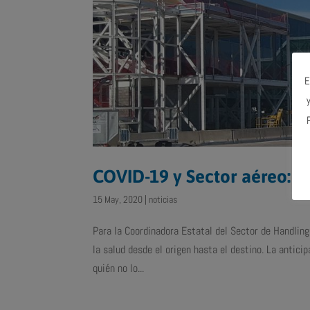
E
COVID-19 y Sector aéreo: Un
15 May, 2020
|
noticias
Para la Coordinadora Estatal del Sector de Handlin
la salud desde el origen hasta el destino. La antici
quién no lo...