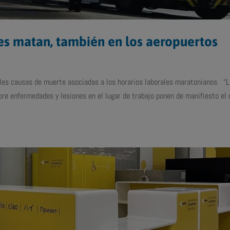
les matan, también en los aeropuertos
ales causas de muerte asociadas a los horarios laborales maratonianos “
e enfermedades y lesiones en el lugar de trabajo ponen de manifiesto el 