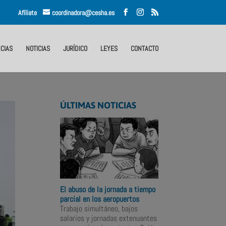
Afíliate
coordinadora@cesha.es
CIAS
NOTICIAS
JURÍDICO
LEYES
CONTACTO
ÚLTIMAS NOTICIAS
El abuso de la jornada a tiempo
parcial en los aeropuertos
Trabajo simultáneo, bajos
salarios y jornadas extenuantes