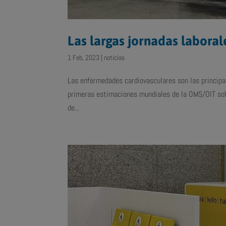
Las largas jornadas labora
1 Feb, 2023
|
noticias
Las enfermedades cardiovasculares son las princip
primeras estimaciones mundiales de la OMS/OIT sobr
de...