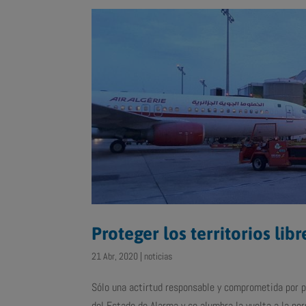
Proteger los territorios li
21 Abr, 2020
|
noticias
Sólo una actirtud responsable y comprometida por p
del Estado de Alarma y se alumbra la vuelta a la no