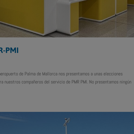
R-PMI
aeropuerto de Palma de Mallorca nos presentamos a unas elecciones
para nuestros compañeros del servicio de PMR PMI. No presentamos ningún