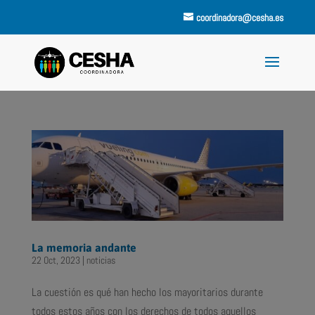
coordinadora@cesha.es
La memoria andante
22 Oct, 2023
|
noticias
La cuestión es qué han hecho los mayoritarios durante
todos estos años con los derechos de todos aquellos