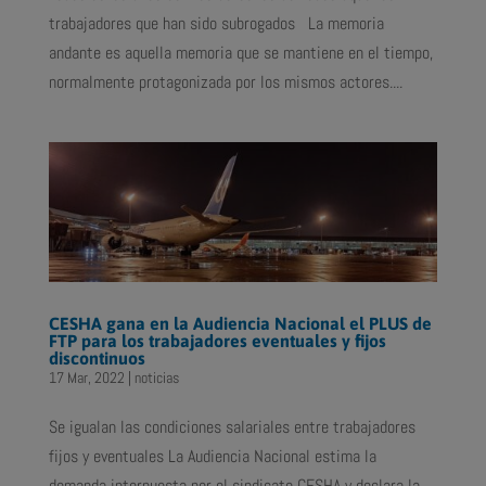
trabajadores que han sido subrogados La memoria
andante es aquella memoria que se mantiene en el tiempo,
normalmente protagonizada por los mismos actores....
CESHA gana en la Audiencia Nacional el PLUS de
FTP para los trabajadores eventuales y fijos
discontinuos
17 Mar, 2022
|
noticias
Se igualan las condiciones salariales entre trabajadores
fijos y eventuales La Audiencia Nacional estima la
demanda interpuesta por el sindicato CESHA y declara la