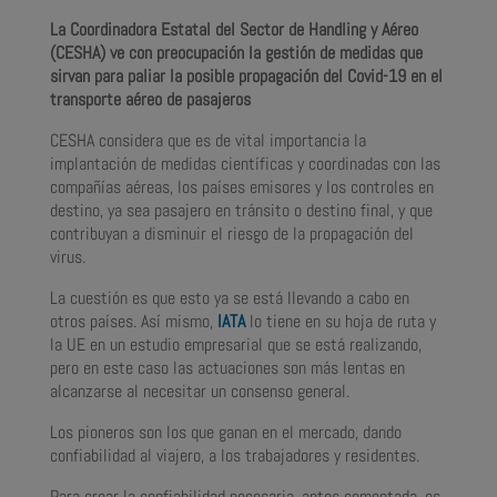
La Coordinadora Estatal del Sector de Handling y Aéreo
(CESHA) ve con preocupación la gestión de medidas que
sirvan para paliar la posible propagación del Covid-19 en el
transporte aéreo de pasajeros
CESHA considera que es de vital importancia la
implantación de medidas científicas y coordinadas con las
compañías aéreas, los países emisores y los controles en
destino, ya sea pasajero en tránsito o destino final, y que
contribuyan a disminuir el riesgo de la propagación del
virus.
La cuestión es que esto ya se está llevando a cabo en
otros países. Así mismo,
IATA
lo tiene en su hoja de ruta y
la UE en un estudio empresarial que se está realizando,
pero en este caso las actuaciones son más lentas en
alcanzarse al necesitar un consenso general.
Los pioneros son los que ganan en el mercado, dando
confiabilidad al viajero, a los trabajadores y residentes.
Para crear la confiabilidad necesaria, antes comentada, es