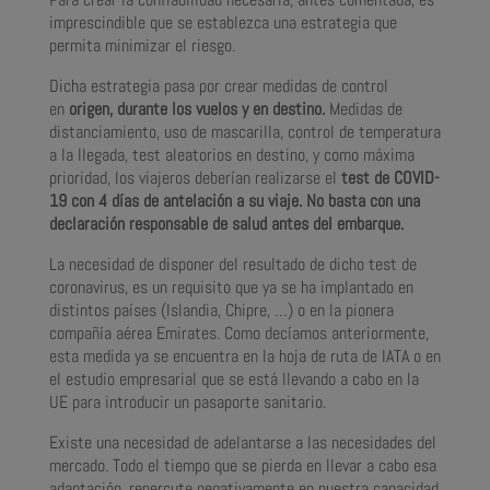
imprescindible que se establezca una estrategia que
permita minimizar el riesgo.
Dicha estrategia pasa por crear medidas de control
en
origen, durante los vuelos y en destino.
Medidas de
distanciamiento, uso de mascarilla, control de temperatura
a la llegada, test aleatorios en destino, y como máxima
prioridad, los viajeros deberían realizarse el
test de COVID-
19 con 4 días de antelación a su viaje. No basta con una
declaración responsable de salud antes del embarque.
La necesidad de disponer del resultado de dicho test de
coronavirus, es un requisito que ya se ha implantado en
distintos países (Islandia, Chipre, …) o en la pionera
compañía aérea Emirates. Como decíamos anteriormente,
esta medida ya se encuentra en la hoja de ruta de IATA o en
el estudio empresarial que se está llevando a cabo en la
UE para introducir un pasaporte sanitario.
Existe una necesidad de adelantarse a las necesidades del
mercado. Todo el tiempo que se pierda en llevar a cabo esa
adaptación, repercute negativamente en nuestra capacidad