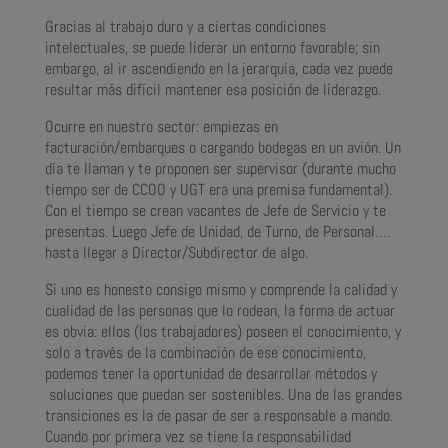
Gracias al trabajo duro y a ciertas condiciones
intelectuales, se puede liderar un entorno favorable; sin
embargo, al ir ascendiendo en la jerarquía, cada vez puede
resultar más difícil mantener esa posición de liderazgo.
Ocurre en nuestro sector: empiezas en
facturación/embarques o cargando bodegas en un avión. Un
día te llaman y te proponen ser supervisor (durante mucho
tiempo ser de CCOO y UGT era una premisa fundamental).
Con el tiempo se crean vacantes de Jefe de Servicio y te
presentas. Luego Jefe de Unidad, de Turno, de Personal….
hasta llegar a Director/Subdirector de algo.
Si uno es honesto consigo mismo y comprende la calidad y
cualidad de las personas que lo rodean, la forma de actuar
es obvia: ellos (los trabajadores) poseen el conocimiento, y
solo a través de la combinación de ese conocimiento,
podemos tener la oportunidad de desarrollar métodos y
soluciones que puedan ser sostenibles. Una de las grandes
transiciones es la de pasar de ser a responsable a mando.
Cuando por primera vez se tiene la responsabilidad