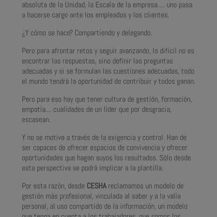
absoluta de la Unidad, la Escala de la empresa…. uno pasa
a hacerse cargo ante los empleados y los clientes.
¿Y cómo se hace? Compartiendo y delegando.
Pero para afrontar retos y seguir avanzando, lo difícil no es
encontrar las respuestas, sino definir las preguntas
adecuadas y si se formulan las cuestiones adecuadas, todo
el mundo tendrá la oportunidad de contribuir y todos ganan.
Pero para eso hay que tener cultura de gestión, formación,
empatía… cualidades de un líder que por desgracia,
escasean.
Y no se motiva a través de la exigencia y control. Han de
ser capaces de ofrecer espacios de convivencia y ofrecer
oportunidades que hagan suyos los resultados. Sólo desde
esta perspectiva se podrá implicar a la plantilla.
Por esta razón, desde
CESHA
reclamamos un modelo de
gestión más profesional, vinculada al saber y a la valía
personal, al uso compartido de la información, un modelo
que tenga en cuenta a los trabajadores, que somos los