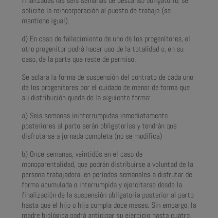
finalizadas las seis semanas de descanso obligatorio, se
solicite la reincorporación al puesto de trabajo (se
mantiene igual).
d) En caso de fallecimiento de uno de los progenitores, el
otro progenitor podrá hacer uso de la totalidad o, en su
caso, de la parte que reste de permiso.
Se aclara la forma de suspensión del contrato de cada uno
de los progenitores por el cuidado de menor de forma que
su distribución queda de la siguiente forma:
a) Seis semanas ininterrumpidas inmediatamente
posteriores al parto serán obligatorias y tendrán que
disfrutarse a jornada completa (no se modifica)
b) Once semanas, veintidós en el caso de
monoparentalidad, que podrán distribuirse a voluntad de la
persona trabajadora, en períodos semanales a disfrutar de
forma acumulada o interrumpida y ejercitarse desde la
finalización de la suspensión obligatoria posterior al parto
hasta que el hijo o hija cumpla doce meses. Sin embargo, la
madre biológica podrá anticipar su ejercicio hasta cuatro