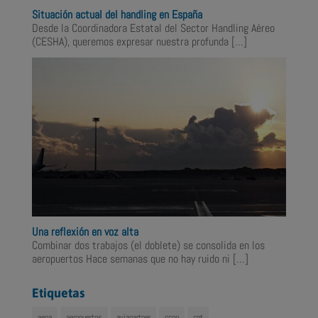
Situación actual del handling en España
Desde la Coordinadora Estatal del Sector Handling Aéreo
(CESHA), queremos expresar nuestra profunda
[…]
Una reflexión en voz alta
Combinar dos trabajos (el doblete) se consolida en los
aeropuertos Hace semanas que no hay ruido ni
[…]
Etiquetas
aena
aeropuertos
aviapartner
ccoo
cgt